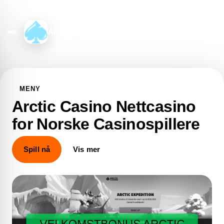
Arctic Casino
MENY
Arctic Casino Nettcasino
for Norske Casinospillere
Spill nå
Vis mer