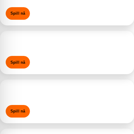
Spill nå
Big Banker Bonanza
NetGame
Spill nå
Blazing Coins 40
Amatic
Spill nå