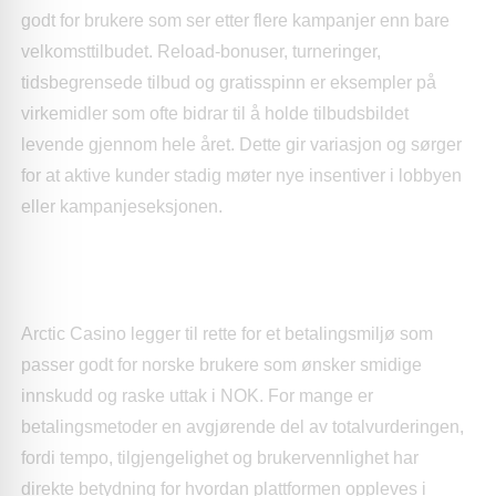
godt for brukere som ser etter flere kampanjer enn bare
velkomsttilbudet. Reload-bonuser, turneringer,
tidsbegrensede tilbud og gratisspinn er eksempler på
virkemidler som ofte bidrar til å holde tilbudsbildet
levende gjennom hele året. Dette gir variasjon og sørger
for at aktive kunder stadig møter nye insentiver i lobbyen
eller kampanjeseksjonen.
Betalingsmetoder for norske spillere
Arctic Casino legger til rette for et betalingsmiljø som
passer godt for norske brukere som ønsker smidige
innskudd og raske uttak i NOK. For mange er
betalingsmetoder en avgjørende del av totalvurderingen,
fordi tempo, tilgjengelighet og brukervennlighet har
direkte betydning for hvordan plattformen oppleves i