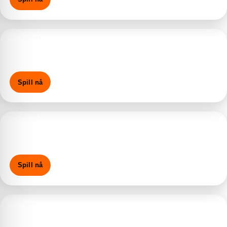
Lightning Roulette
Evolution
Spill nå
Snake & Ladders Live
Pragmatic Live
Spill nå
Roulette Azure
Pragmatic Live