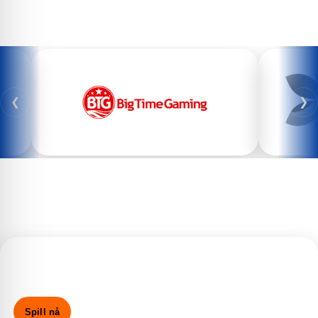
kasinoprogramvare
❮
❯
Live kasinospill
VIP Roulette
Evolution
Spill nå