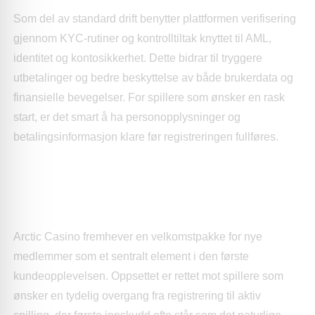
Som del av standard drift benytter plattformen verifisering
gjennom KYC-rutiner og kontrolltiltak knyttet til AML,
identitet og kontosikkerhet. Dette bidrar til tryggere
utbetalinger og bedre beskyttelse av både brukerdata og
finansielle bevegelser. For spillere som ønsker en rask
start, er det smart å ha personopplysninger og
betalingsinformasjon klare før registreringen fullføres.
Bonusstruktur som gir mer verdi fra
start
Arctic Casino fremhever en velkomstpakke for nye
medlemmer som et sentralt element i den første
kundeopplevelsen. Oppsettet er rettet mot spillere som
ønsker en tydelig overgang fra registrering til aktiv