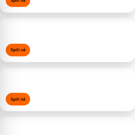
Spill nå
Lightning Roulette
Evolution
Spill nå
Diamonds Power: Hold and win
Playson
Spill nå
Le Bandit
Hacksaw