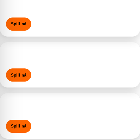
Blackjack Lobby
VivoGaming
Spill nå
Roulette Ruby
Pragmatic Live
Spill nå
Lightning Ball
Evolution
Spill nå